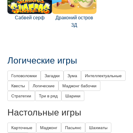
Сабвей серф
Драконий остров
3Д
Логические игры
Головоломки
Загадки
Зума
Интеллектуальные
Квесты
Логические
Маджонг бабочки
Стратегии
Три в ряд
Шарики
Настольные игры
Карточные
Маджонг
Пасьянс
Шахматы