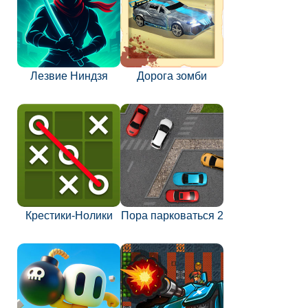
Лезвие Ниндзя
Дорога зомби
Крестики-Нолики
Пора парковаться 2