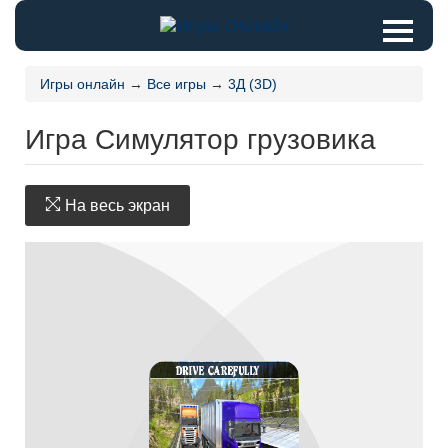
Игры онлайн
→
Все игры
→
3Д (3D)
Игра Симулятор грузовика
На весь экран