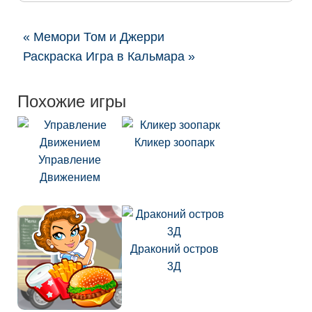
« Мемори Том и Джерри
Раскраска Игра в Кальмара »
Похожие игры
Кликер зоопарк
Управление
Движением
Драконий остров
3Д