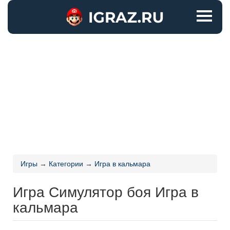
Игры
→
Категории
→
Игра в кальмара
Игра Симулятор боя Игра в
кальмара