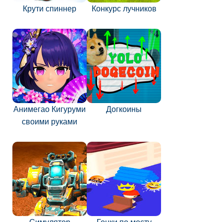
Крути спиннер
Конкурс лучников
Анимегао Кигуруми
Догкоины
своими руками