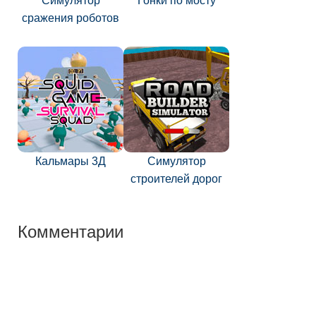
Симулятор
Гонки по мосту
сражения роботов
Кальмары 3Д
Симулятор
строителей дорог
Комментарии