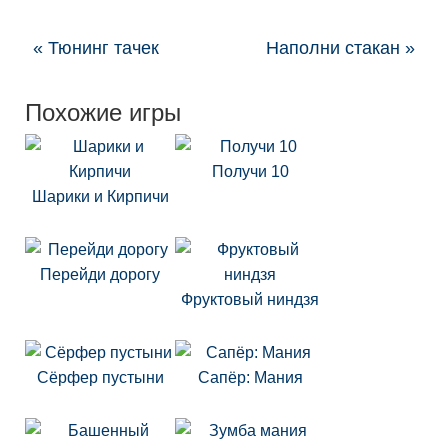
« Тюнинг тачек
Наполни стакан »
Похожие игры
Получи 10
Шарики и Кирпичи
Перейди дорогу
Фруктовый ниндзя
Сёрфер пустыни
Сапёр: Мания