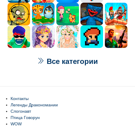
Все категории
Контакты
Легенды Дракономании
Слогонавт
Птица Говорун
WOW