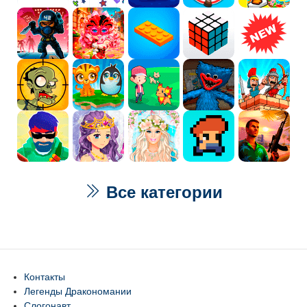
Все категории
Контакты
Легенды Дракономании
Слогонавт