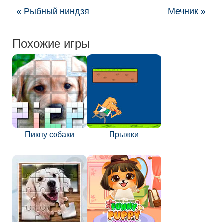
« Рыбный ниндзя
Мечник »
Похожие игры
Пикпу собаки
Прыжки