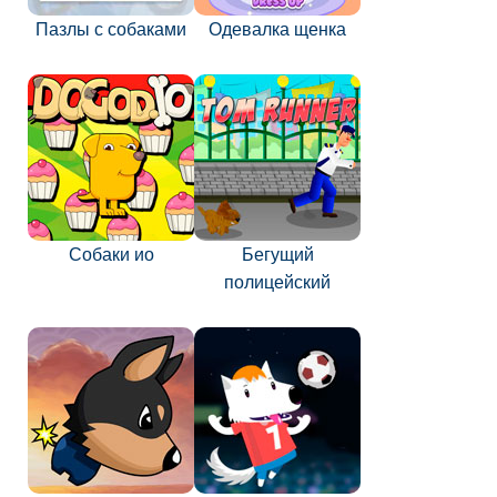
Пазлы с собаками
Одевалка щенка
Собаки ио
Бегущий
полицейский