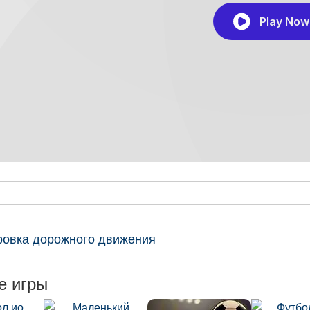
ровка дорожного движения
е игры