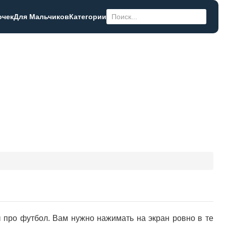
очек
Для Мальчиков
Категории
 про футбол. Вам нужно нажимать на экран ровно в те