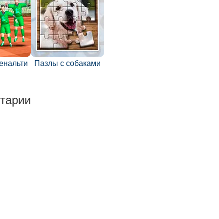
енальти
Пазлы с собаками
тарии