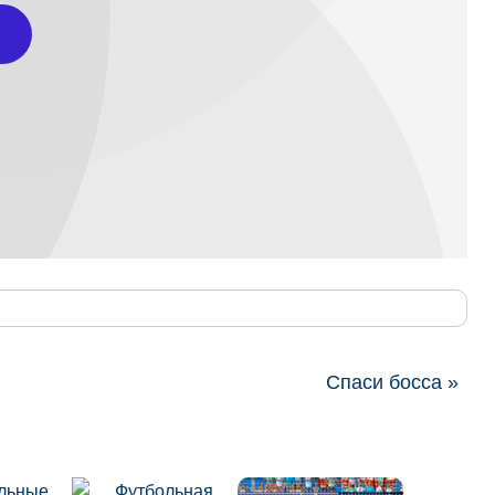
Спаси босса »