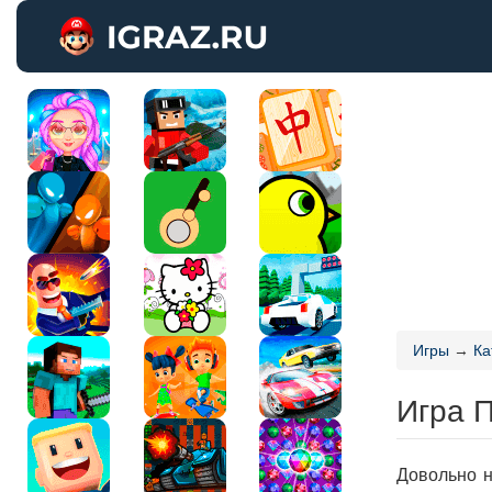
Игры
→
Ка
Игра 
Довольно н