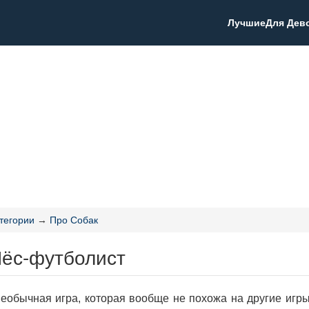
Лучшие
Для Дев
тегории
→
Про Собак
Пёс-футболист
еобычная игра, которая вообще не похожа на другие игры