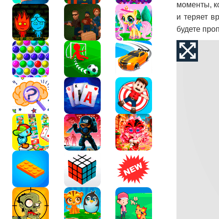
моменты, к
и теряет в
будете проп