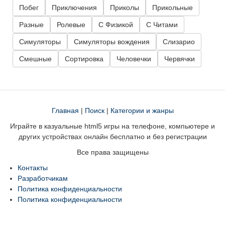
Побег
Приключения
Приколы
Прикольные
Разные
Ролевые
С Физикой
С Читами
Симуляторы
Симуляторы вождения
Слизарио
Смешные
Сортировка
Человечки
Червячки
Главная
|
Поиск
|
Категории и жанры
Играйте в казуальные html5 игры на телефоне, компьютере и
других устройствах онлайн бесплатно и без регистрации
Все права защищены
Контакты
Разработчикам
Политика конфиденциальности
Политика конфиденциальности