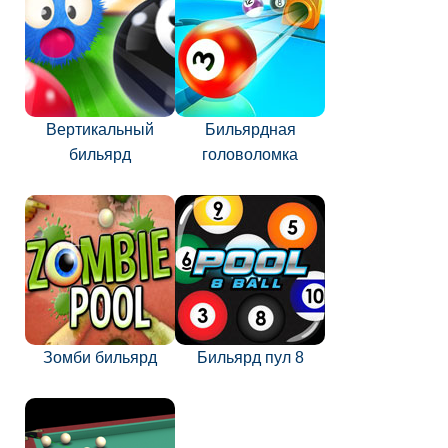
Вертикальный
Бильярдная
бильярд
головоломка
Зомби бильярд
Бильярд пул 8