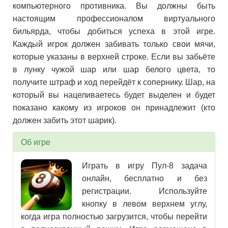
компьютерного противника. Вы должны быть
настоящим профессионалом виртуального
бильярда, чтобы добиться успеха в этой игре.
Каждый игрок должен забивать только свои мячи,
которые указаны в верхней строке. Если вы забьёте
в лунку чужой шар или шар белого цвета, то
получите штраф и ход перейдёт к сопернику. Шар, на
который вы нацеливаетесь будет выделен и будет
показано какому из игроков он принадлежит (кто
должен забить этот шарик).
Об игре
Играть в игру Пул-8 задача
онлайн, бесплатно и без
регистрации. Используйте
кнопку в левом верхнем углу,
когда игра полностью загрузится, чтобы перейти