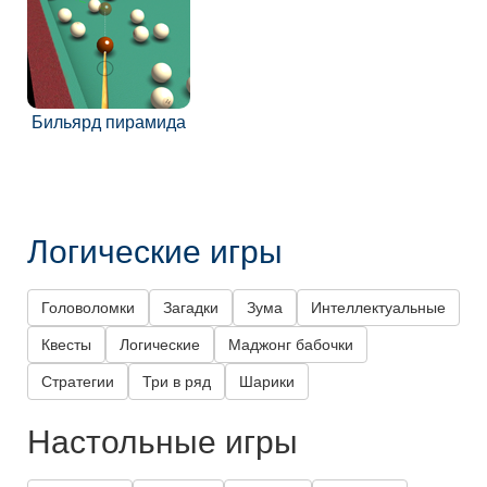
Бильярд пирамида
Логические игры
Головоломки
Загадки
Зума
Интеллектуальные
Квесты
Логические
Маджонг бабочки
Стратегии
Три в ряд
Шарики
Настольные игры