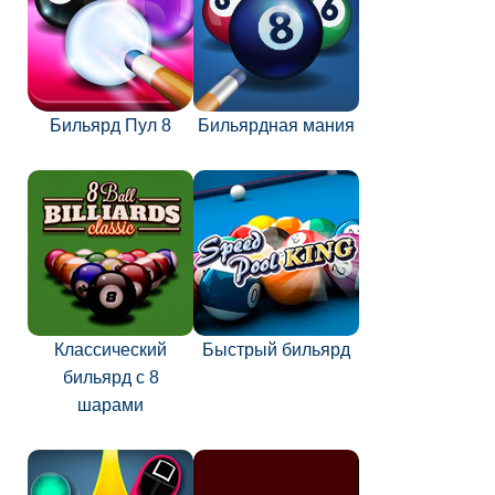
Бильярд Пул 8
Бильярдная мания
Классический
Быстрый бильярд
бильярд с 8
шарами