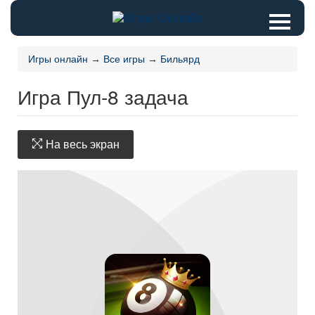
Игры онлайн
→
Все игры
→
Бильярд
Игра Пул-8 задача
На весь экран