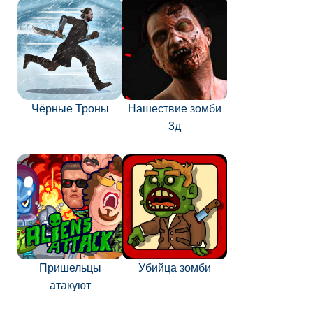
Чёрные Троны
Нашествие зомби
3д
Пришельцы
Убийца зомби
атакуют