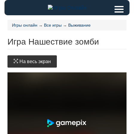
Игры онлайн
→
Все игры
→
Выживание
Игра Нашествие зомби
На весь экран