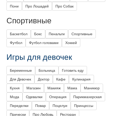
Пони
Про Лошадей
Про Собак
Спортивные
Баскетбол
Бокс
Пенальти
Спортивные
Футбол
Футбол головами
Хоккей
Игры для девочек
Беременные
Больница
Готовить еду
Для Девочек
Доктор
Кафе
Кулинария
Кухня
Магазин
Макияж
Мама
Маникюр
Мода
Одевалки
Операция
Парикмахерская
Переделки
Повар
Поцелуи
Принцессы
Прически
Про Любовь
Ресторан