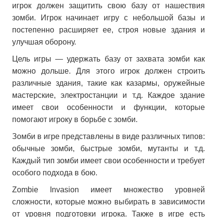
игрок должен защитить свою базу от нашествия
зомби. Игрок начинает игру с небольшой базы и
постепенно расширяет ее, строя новые здания и
улучшая оборону.
Цель игры — удержать базу от захвата зомби как
можно дольше. Для этого игрок должен строить
различные здания, такие как казармы, оружейные
мастерские, электростанции и т.д. Каждое здание
имеет свои особенности и функции, которые
помогают игроку в борьбе с зомби.
Зомби в игре представлены в виде различных типов:
обычные зомби, быстрые зомби, мутанты и т.д.
Каждый тип зомби имеет свои особенности и требует
особого подхода в бою.
Zombie Invasion имеет множество уровней
сложности, которые можно выбирать в зависимости
от уровня подготовки игрока. Также в игре есть