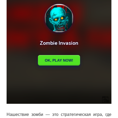
Нашествие зомби — это стратегическая игра, где