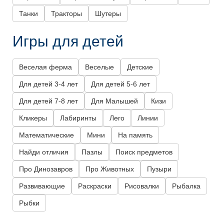
Танки
Тракторы
Шутеры
Игры для детей
Веселая ферма
Веселые
Детские
Для детей 3-4 лет
Для детей 5-6 лет
Для детей 7-8 лет
Для Малышей
Кизи
Кликеры
Лабиринты
Лего
Линии
Математические
Мини
На память
Найди отличия
Пазлы
Поиск предметов
Про Динозавров
Про Животных
Пузыри
Развивающие
Раскраски
Рисовалки
Рыбалка
Рыбки