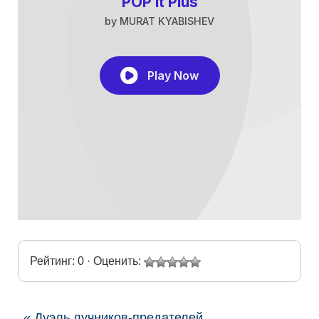
Рейтинг: 0 · Оценить:
« Дуэль лучников-предателей