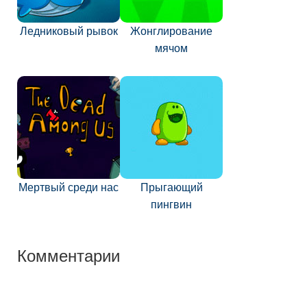
Ледниковый рывок
Жонглирование
мячом
Мертвый среди нас
Прыгающий
пингвин
Комментарии