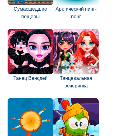
Сумасшедшие
Арктический пинг-
пещеры
понг
Танец Венсдей
Танцевальная
вечеринка