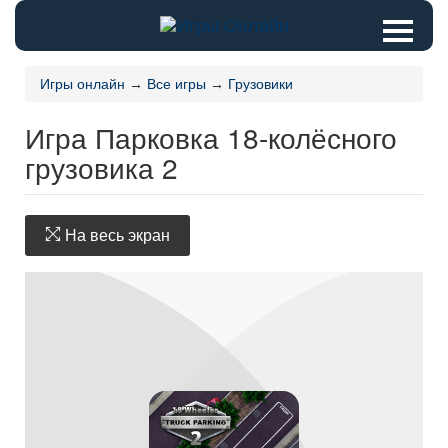
Игры онлайн
→
Все игры
→
Грузовики
Игра Парковка 18-колёсного
грузовика 2
На весь экран