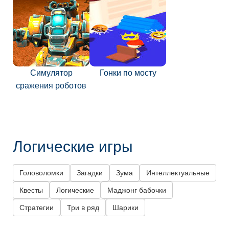
Симулятор
Гонки по мосту
сражения роботов
Логические игры
Головоломки
Загадки
Зума
Интеллектуальные
Квесты
Логические
Маджонг бабочки
Стратегии
Три в ряд
Шарики