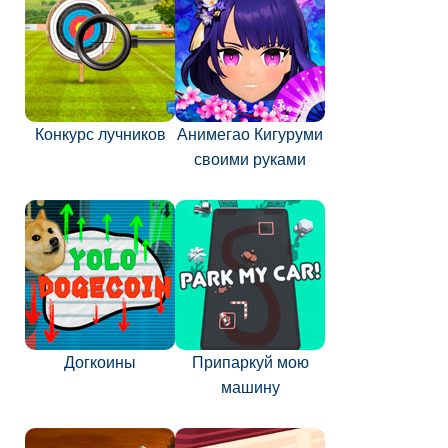
Конкурс лучников
Анимегао Кигуруми
своими руками
Догкоины
Припаркуй мою
машину