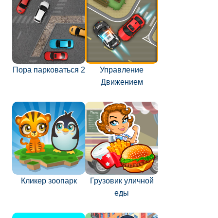
Пора парковаться 2
Управление
Движением
Кликер зоопарк
Грузовик уличной
еды