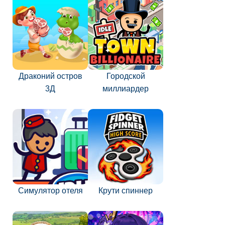
Драконий остров
Городской
3Д
миллиардер
Симулятор отеля
Крути спиннер