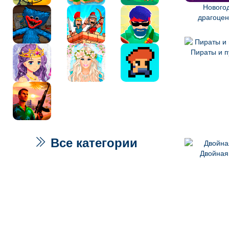
Нового
драгоцен
Пираты и п
Все категории
Двойная