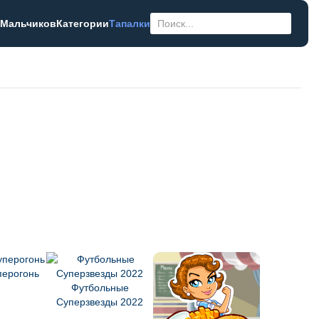
 Мальчиков
Категории
Тапалки
перогонь
Футбольные
Суперзвезды 2022