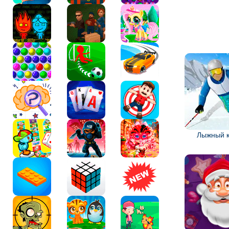
Лыжный к