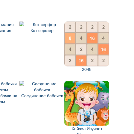
мания
Кот серфер
2048
бочки на
Соединение бабочек
ком
Хейзел Изучает