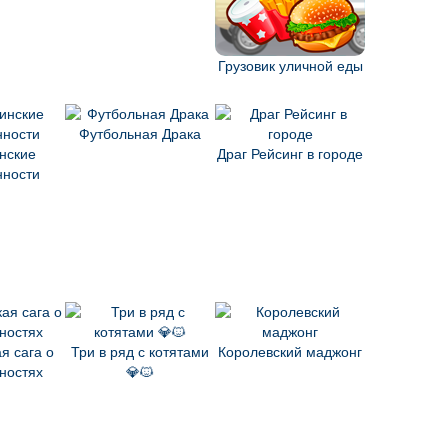
Грузовик уличной еды
Футбольная Драка
нские
Драг Рейсинг в городе
нности
я сага о
Три в ряд с котятами
Королевский маджонг
ностях
💎🐱