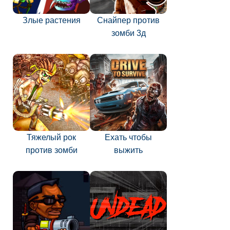
Злые растения
Снайпер против
зомби 3д
Тяжелый рок
Ехать чтобы
против зомби
выжить