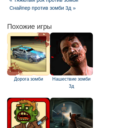
« Тяжелый рок против зомби
Снайпер против зомби 3д »
Похожие игры
Дорога зомби
Нашествие зомби
3д