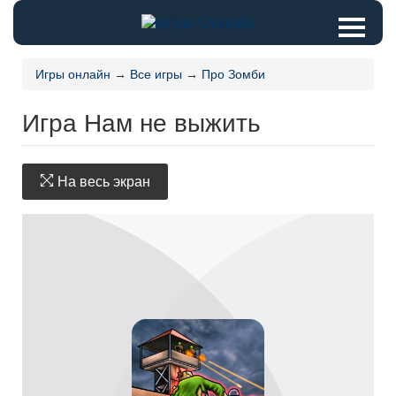
Игры онлайн
→
Все игры
→
Про Зомби
Игра Нам не выжить
На весь экран