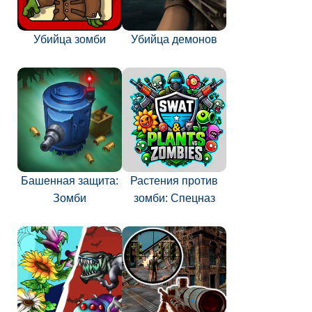
Убийца зомби
Убийца демонов
Башенная защита:
Растения против
Зомби
зомби: Спецназ