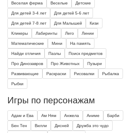
Веселая ферма
Веселые
Детские
Для детей 3-4 лет
Для детей 5-6 лет
Для детей 7-8 лет
Для Малышей
Кизи
Кликеры
Лабиринты
Лего
Линии
Математические
Мини
На память
Найди отличия
Пазлы
Поиск предметов
Про Динозавров
Про Животных
Пузыри
Развивающие
Раскраски
Рисовалки
Рыбалка
Рыбки
Игры по персонажам
Адам и Ева
Ам Ням
Анжела
Аниме
Барби
Бен Тен
Вилли
Дисней
Дружба это чудо