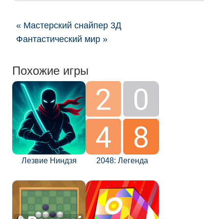
« Мастерский снайпер 3Д
Фантастический мир »
Похожие игры
Лезвие Ниндзя
2048: Легенда