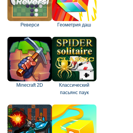
Реверси
Геометрия даш
Minecraft 2D
Классический
пасьянс паук