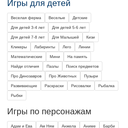
Игры для детей
Веселая ферма
Веселые
Детские
Для детей 3-4 лет
Для детей 5-6 лет
Для детей 7-8 лет
Для Малышей
Кизи
Кликеры
Лабиринты
Лего
Линии
Математические
Мини
На память
Найди отличия
Пазлы
Поиск предметов
Про Динозавров
Про Животных
Пузыри
Развивающие
Раскраски
Рисовалки
Рыбалка
Рыбки
Игры по персонажам
Адам и Ева
Ам Ням
Анжела
Аниме
Барби