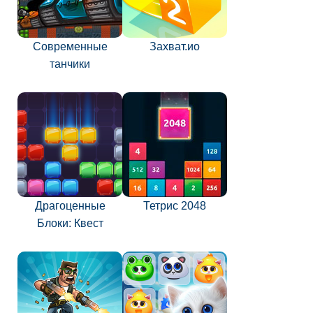
Современные
Захват.ио
танчики
Драгоценные
Тетрис 2048
Блоки: Квест