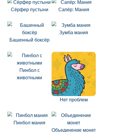
Сёрфер пустыни
Сапёр: Мания
Зумба мания
Башенный боксёр
Пинбол с
животными
Нет проблем
Пинбол мания
Объединение монет