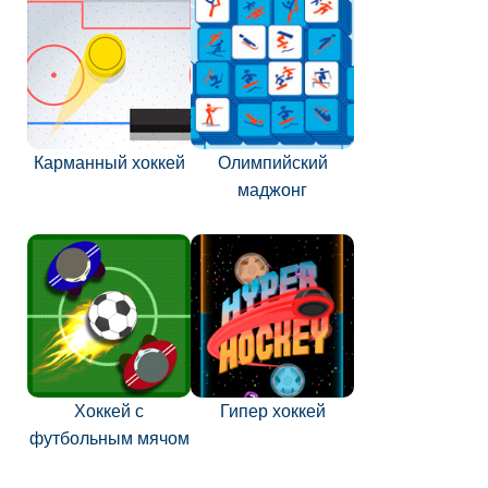
Карманный хоккей
Олимпийский
маджонг
Хоккей с
Гипер хоккей
футбольным мячом