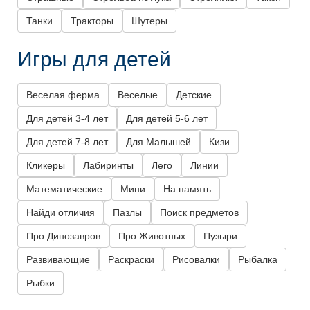
Танки
Тракторы
Шутеры
Игры для детей
Веселая ферма
Веселые
Детские
Для детей 3-4 лет
Для детей 5-6 лет
Для детей 7-8 лет
Для Малышей
Кизи
Кликеры
Лабиринты
Лего
Линии
Математические
Мини
На память
Найди отличия
Пазлы
Поиск предметов
Про Динозавров
Про Животных
Пузыри
Развивающие
Раскраски
Рисовалки
Рыбалка
Рыбки