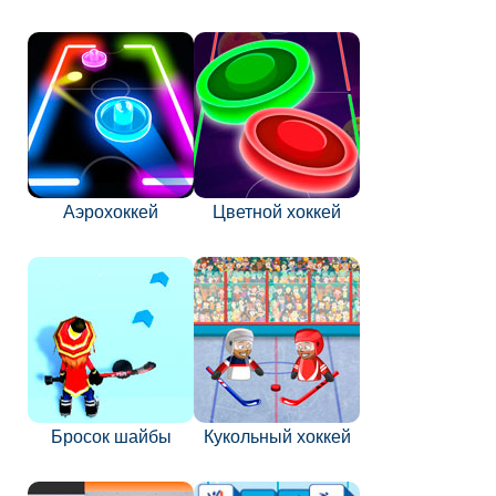
Аэрохоккей
Цветной хоккей
Бросок шайбы
Кукольный хоккей