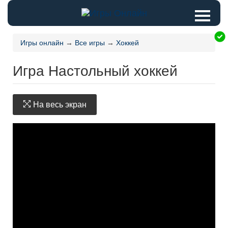
Игры онлайн
→
Все игры
→
Хоккей
Игра Настольный хоккей
На весь экран