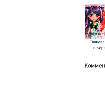
Танцева
вечер
Коммен