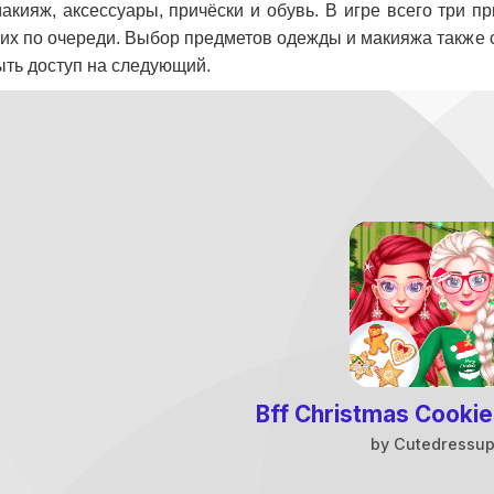
акияж, аксессуары, причёски и обувь. В игре всего три п
них по очереди. Выбор предметов одежды и макияжа также со
ыть доступ на следующий.