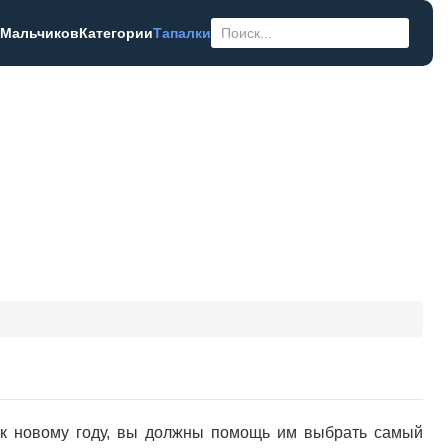
 Мальчиков
Категории
Тапалки
 к новому году, вы должны помощь им выбрать самый