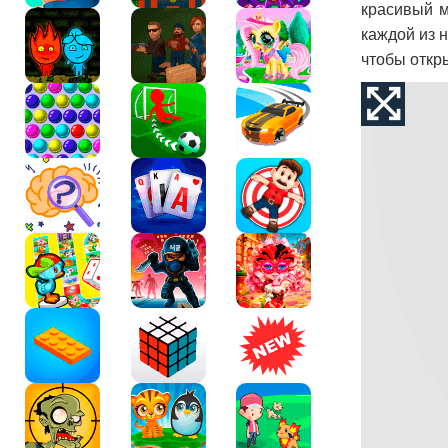
красивый м
каждой из 
чтобы откр