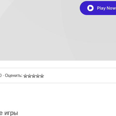
0 · Оценить:
е игры