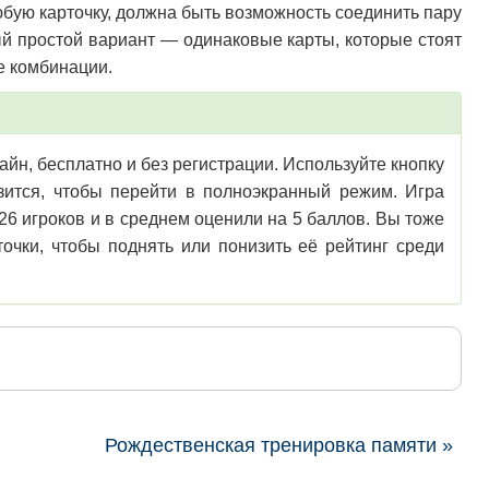
юбую карточку, должна быть возможность соединить пару
ый простой вариант — одинаковые карты, которые стоят
ые комбинации.
айн, бесплатно и без регистрации. Используйте кнопку
узится, чтобы перейти в полноэкранный режим. Игра
26 игроков и в среднем оценили на 5 баллов. Вы тоже
очки, чтобы поднять или понизить её рейтинг среди
Рождественская тренировка памяти »