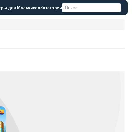
гры для Мальчиков
Категории