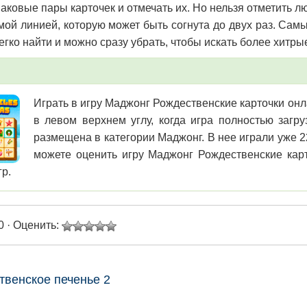
наковые пары карточек и отмечать их. Но нельзя отметить л
ой линией, которую может быть согнута до двух раз. Сам
егко найти и можно сразу убрать, чтобы искать более хитр
Играть в игру Маджонг Рождественские карточки онл
в левом верхнем углу, когда игра полностью загр
размещена в категории Маджонг. В нее играли уже 2
можете оценить игру Маджонг Рождественские карт
гр.
0 · Оценить:
твенское печенье 2