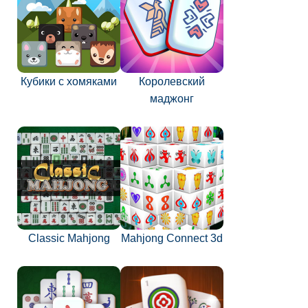
Кубики с хомяками
Королевский
маджонг
Classic Mahjong
Mahjong Connect 3d