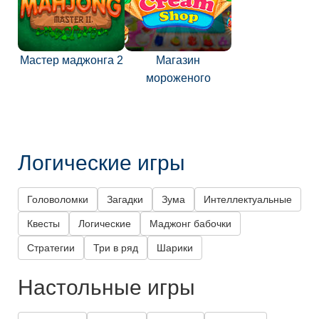
Мастер маджонга 2
Магазин
мороженого
Логические игры
Головоломки
Загадки
Зума
Интеллектуальные
Квесты
Логические
Маджонг бабочки
Стратегии
Три в ряд
Шарики
Настольные игры