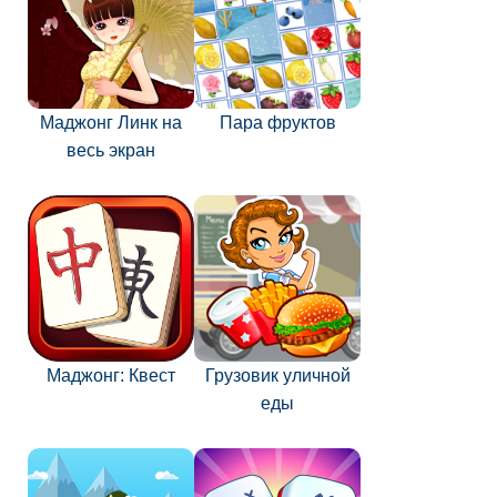
Маджонг Линк на
Пара фруктов
весь экран
Маджонг: Квест
Грузовик уличной
еды