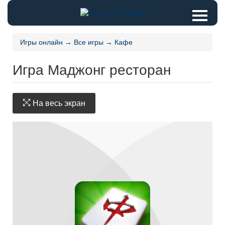
Игры онлайн
→
Все игры
→
Кафе
Игра Маджонг ресторан
На весь экран