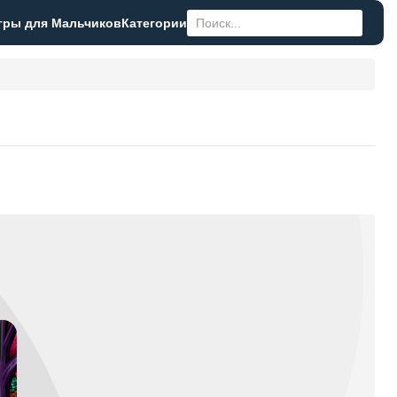
гры для Мальчиков
Категории