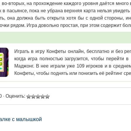
, во-вторых, на прохождение каждого уровня даётся много
ак в пасьянсе, пока не убрана верхняя карта нельзя увиде
ть, она должна быть открыта хотя бы с одной стороны, и
точки рядом. Игра довольно простая, при этом содержит бо
Играть в игру Конфеты онлайн, бесплатно и без рег
когда игра полностью загрузится, чтобы перейти 
Маджонг. В нее играли уже 109 игроков и в средне
Конфеты, чтобы поднять или понизить её рейтинг сре
0 · Оценить:
алке с малышкой