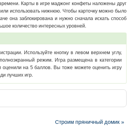
 времени. Карты в игре маджонг конфеты наложены друг
ть или использовать нижнюю. Чтобы карточку можно было
наче она заблокирована и нужно сначала искать способ
льшое количество интересных уровней.
истрации. Используйте кнопку в левом верхнем углу,
в полноэкранный режим. Игра размещена в категории
м оценили на 5 баллов. Вы тоже можете оценить игру
ди лучших игр.
Строим пряничный домик »