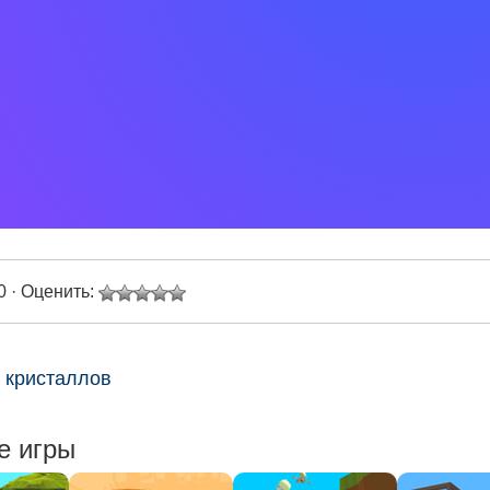
0 · Оценить:
 кристаллов
е игры