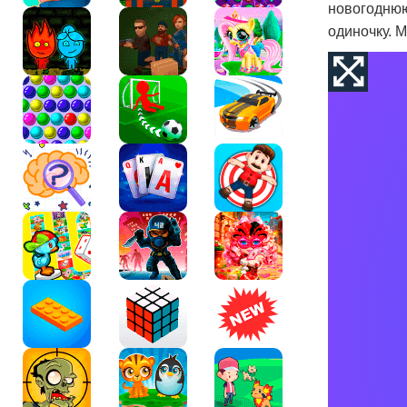
новогоднюю
одиночку. М