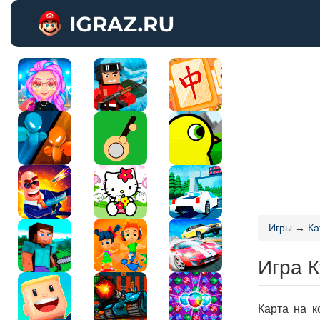
Игры
→
Ка
Игра К
Карта на к