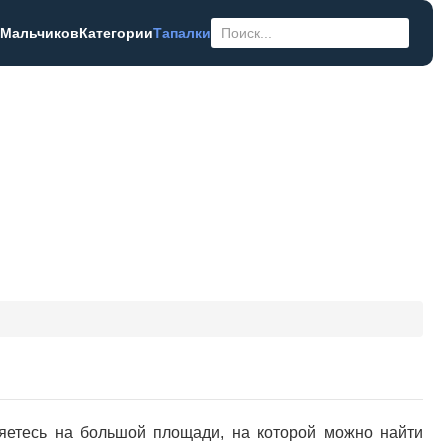
 Мальчиков
Категории
Тапалки
ляетесь на большой площади, на которой можно найти