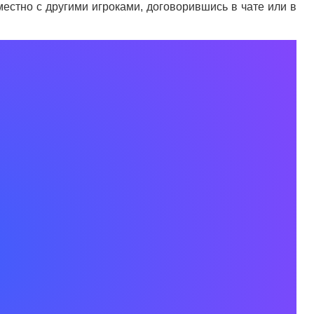
местно с другими игроками, договорившись в чате или в