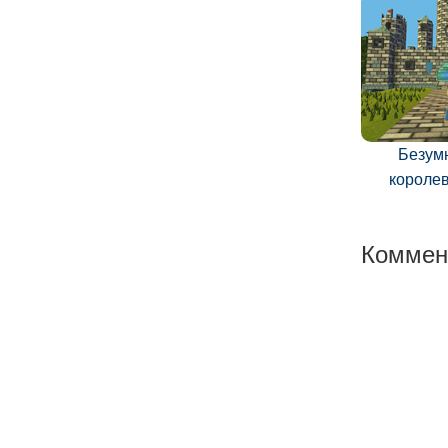
Безум
короле
Коммен