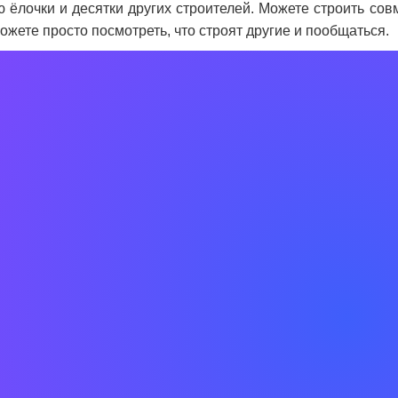
 ёлочки и десятки других строителей. Можете строить сов
ожете просто посмотреть, что строят другие и пообщаться.