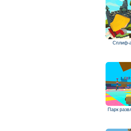
Сплиф-
Парк разв