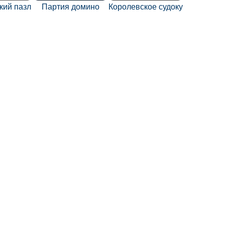
кий пазл
Партия домино
Королевское судоку