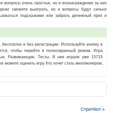
ые вопросы очень простые, но и вознаграждение за них
енег сможете выиграть, но и вопросы будут сильно
льзоваться подсказками или забрать денежный приз и
 бесплатно и без регистрации. Используйте кнопку в
зится, чтобы перейти в полноэкранный режим. Игра
ные, Развивающие, Тесты. В нее играли уже 15715
же можете оценить игру Кто хочет стать миллионером,
Стритбол »