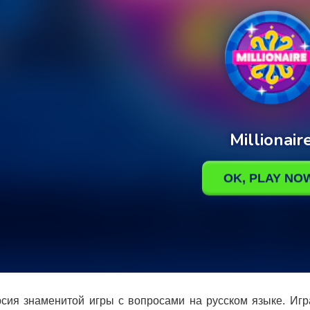
сия знаменитой игры с вопросами на русском языке. Игр