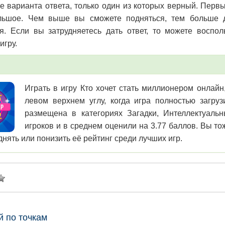
е варианта ответа, только один из которых верный. Перв
льшое. Чем выше вы сможете подняться, тем больше д
я. Если вы затрудняетесь дать ответ, то можете воспо
игру.
Играть в игру Кто хочет стать миллионером онлайн,
левом верхнем углу, когда игра полностью загру
размещена в категориях Загадки, Интеллектуаль
игроков и в среднем оценили на 3.77 баллов. Вы то
днять или понизить её рейтинг среди лучших игр.
й по точкам