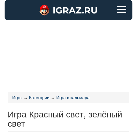
Игры
→
Категории
→
Игра в кальмара
Игра Красный свет, зелёный
свет