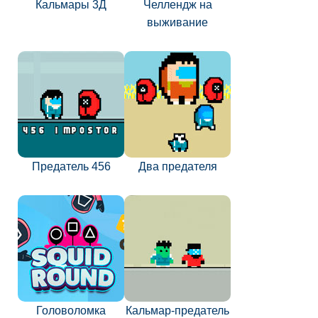
Кальмары 3Д
Челлендж на
выживание
Предатель 456
Два предателя
Головоломка
Кальмар-предатель