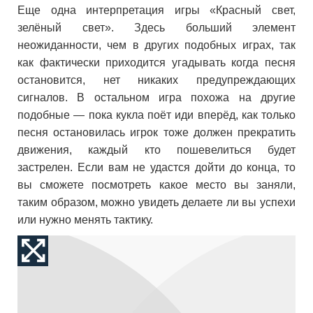
Еще одна интерпретация игры «Красный свет,
зелёный свет». Здесь больший элемент
неожиданности, чем в других подобных играх, так
как фактически приходится угадывать когда песня
остановится, нет никаких предупреждающих
сигналов. В остальном игра похожа на другие
подобные — пока кукла поёт иди вперёд, как только
песня остановилась игрок тоже должен прекратить
движения, каждый кто пошевелиться будет
застрелен. Если вам не удастся дойти до конца, то
вы сможете посмотреть какое место вы заняли,
таким образом, можно увидеть делаете ли вы успехи
или нужно менять тактику.