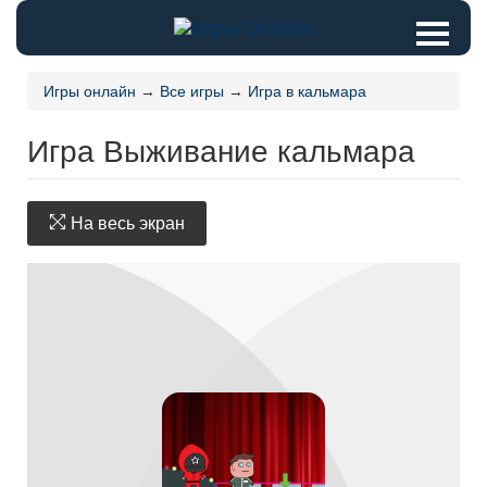
Игры онлайн
→
Все игры
→
Игра в кальмара
Игра Выживание кальмара
На весь экран