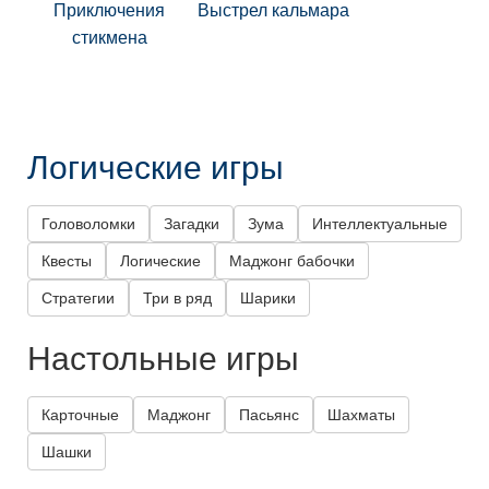
Приключения
Выстрел кальмара
стикмена
Логические игры
Головоломки
Загадки
Зума
Интеллектуальные
Квесты
Логические
Маджонг бабочки
Стратегии
Три в ряд
Шарики
Настольные игры
Карточные
Маджонг
Пасьянс
Шахматы
Шашки