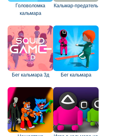
Головоломка
Кальмар-предатель
кальмара
Бег кальмара 3д
Бег кальмара