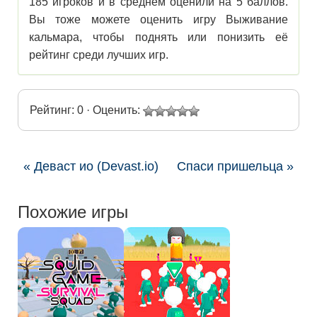
185 игроков и в среднем оценили на 5 баллов.
Вы тоже можете оценить игру Выживание
кальмара, чтобы поднять или понизить её
рейтинг среди лучших игр.
Рейтинг: 0 · Оценить:
« Деваст ио (Devast.io)
Спаси пришельца »
Похожие игры