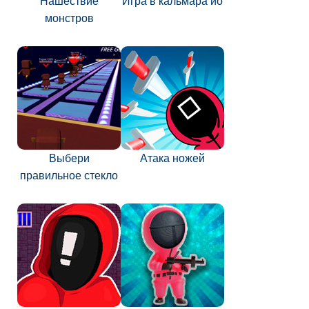
Нашествие
Игра в кальмара ио
монстров
Выбери
Атака ножей
правильное стекло