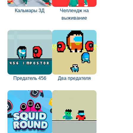
Кальмары 3Д
Челлендж на
выживание
Предатель 456
Два предателя