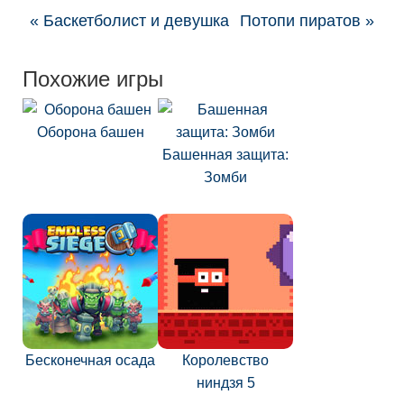
« Баскетболист и девушка
Потопи пиратов »
Похожие игры
Оборона башен
Башенная защита:
Зомби
Бесконечная осада
Королевство
ниндзя 5