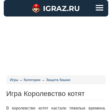
Игры
→
Категории
→
Защита башни
Игра Королевство котят
В королевстве котят настали тяжелые времена.