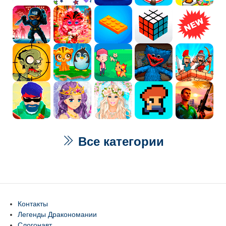
Все категории
Контакты
Легенды Дракономании
Слогонавт