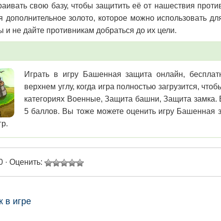
раивать свою базу, чтобы защитить её от нашествия проти
я дополнительное золото, которое можно использовать дл
ы и не дайте противникам добраться до их цели.
Играть в игру Башенная защита онлайн, бесплатн
верхнем углу, когда игра полностью загрузится, чт
категориях Военные, Защита башни, Защита замка. В
5 баллов. Вы тоже можете оценить игру Башенная з
гр.
0 · Оценить:
к в игре