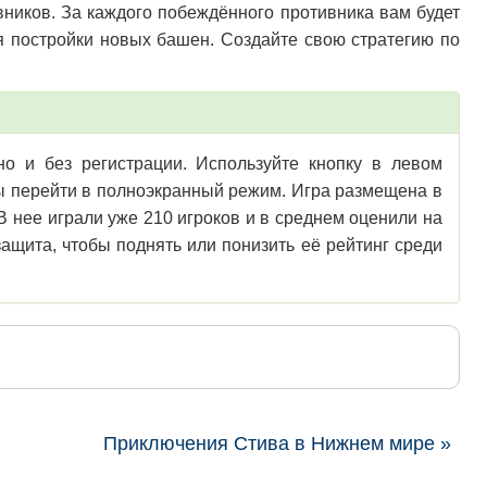
вников. За каждого побеждённого противника вам будет
я постройки новых башен. Создайте свою стратегию по
о и без регистрации. Используйте кнопку в левом
обы перейти в полноэкранный режим. Игра размещена в
 нее играли уже 210 игроков и в среднем оценили на
ащита, чтобы поднять или понизить её рейтинг среди
Приключения Стива в Нижнем мире »