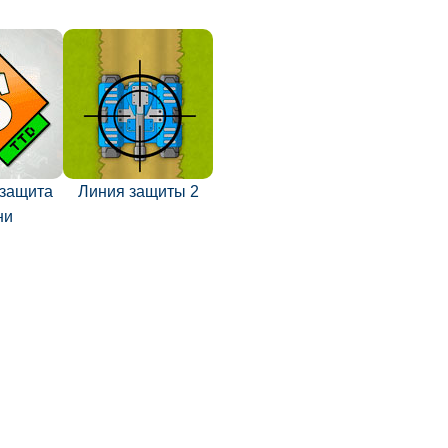
 защита
Линия защиты 2
ни