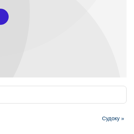
Судоку »