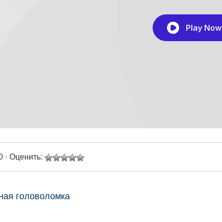
0 · Оценить:
ная головоломка