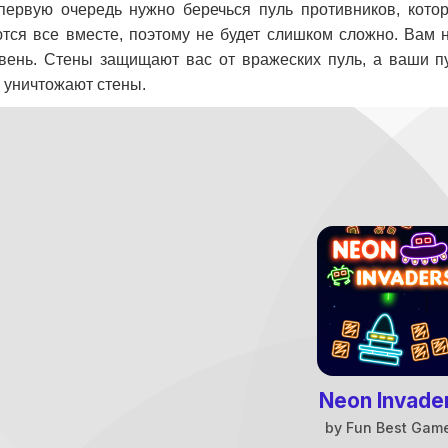
первую очередь нужно беречься пуль противников, кото
тся все вместе, поэтому не будет слишком сложно. Вам 
вень. Стены защищают вас от вражеских пуль, а ваши пу
 уничтожают стены.