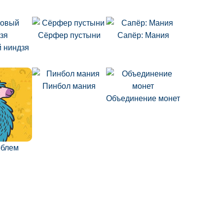
Сёрфер пустыни
Сапёр: Мания
 ниндзя
Пинбол мания
Объединение монет
облем