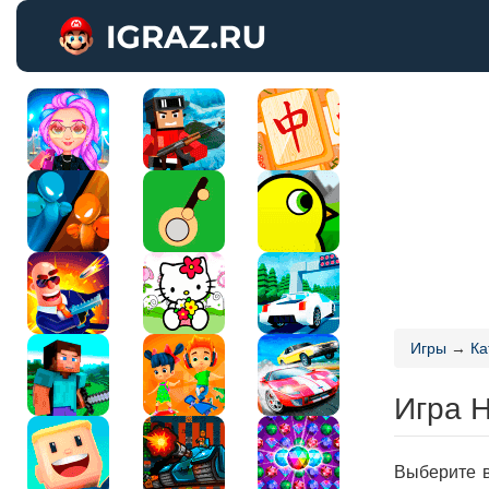
Игры
→
Ка
Игра 
Выберите в