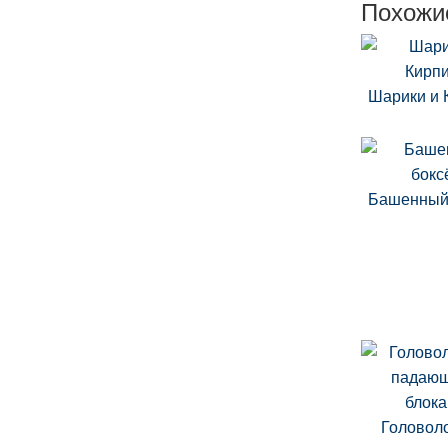
Похожи
Шарики и 
Башенный
Головол