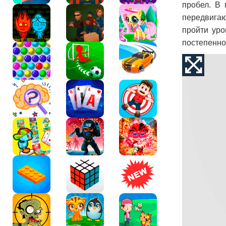
пробел. В 
передвигаю
пройти уро
постепенно