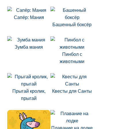
Сапёр: Мания
Башенный боксёр
Зумба мания
Пинбол с
животными
Прыгай кролик,
Квесты для Санты
прыгай
Плавание на лодке