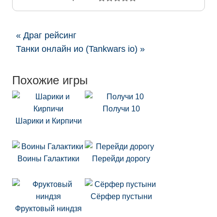
« Драг рейсинг
Танки онлайн ио (Tankwars io) »
Похожие игры
Получи 10
Шарики и Кирпичи
Воины Галактики
Перейди дорогу
Сёрфер пустыни
Фруктовый ниндзя