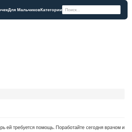
очек
Для Мальчиков
Категории
ерь ей требуется помощь. Поработайте сегодня врачом и