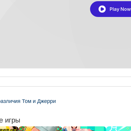
различия Том и Джерри
е игры