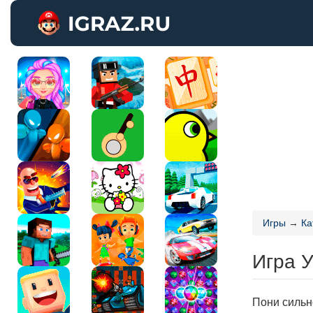
Игры
→
Ка
Игра 
Пони сильн