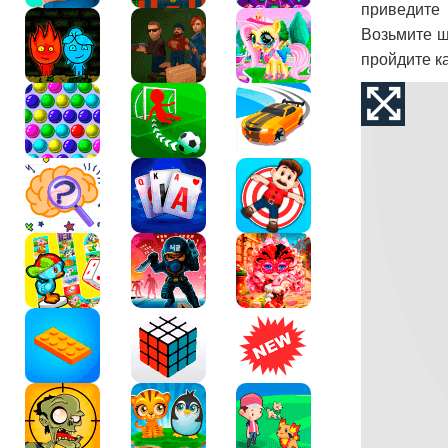
приведите 
Возьмите щ
пройдите к