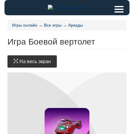
Игры онлайн
→
Все игры
→
Аркады
Игра Боевой вертолет
На весь экран