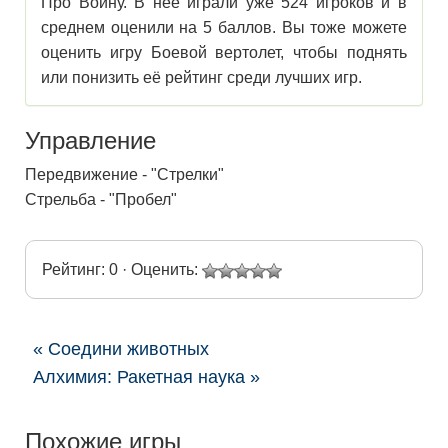
Про Войну. В нее играли уже 524 игроков и в
среднем оценили на 5 баллов. Вы тоже можете
оценить игру Боевой вертолет, чтобы поднять
или понизить её рейтинг среди лучших игр.
Управление
Передвижение - "Стрелки"
Стрельба - "Пробел"
Рейтинг: 0 · Оценить:
« Соедини животных
Алхимия: Ракетная наука »
Похожие игры