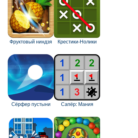
Фруктовый ниндзя
Крестики-Нолики
Сёрфер пустыни
Сапёр: Мания