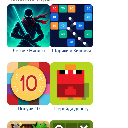
Лезвие Ниндзя
Шарики и Кирпичи
Получи 10
Перейди дорогу