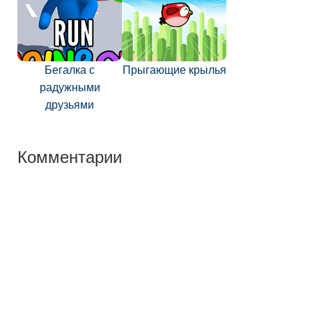
Бегалка с
Прыгающие крылья
радужными
друзьями
Комментарии