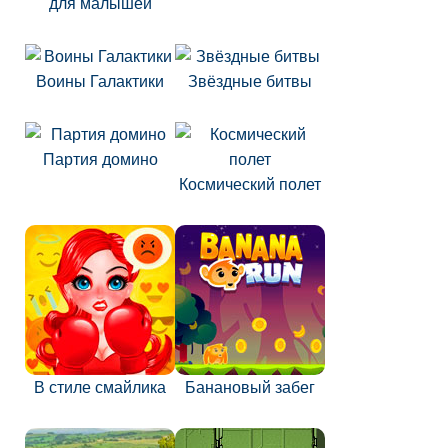
для малышей
Воины Галактики
Звёздные битвы
Партия домино
Космический полет
В стиле смайлика
Банановый забег