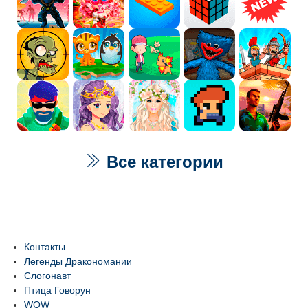
Все категории
Контакты
Легенды Дракономании
Слогонавт
Птица Говорун
WOW