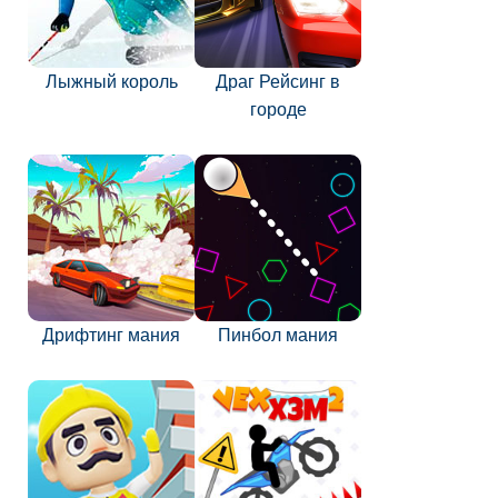
Лыжный король
Драг Рейсинг в
городе
Дрифтинг мания
Пинбол мания