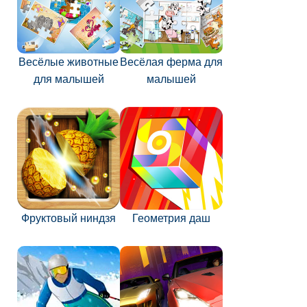
Весёлые животные
Весёлая ферма для
для малышей
малышей
Фруктовый ниндзя
Геометрия даш