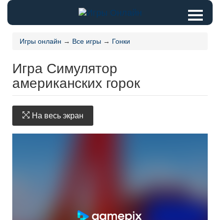
Игры онлайн
→
Все игры
→
Гонки
Игра Симулятор
американских горок
На весь экран