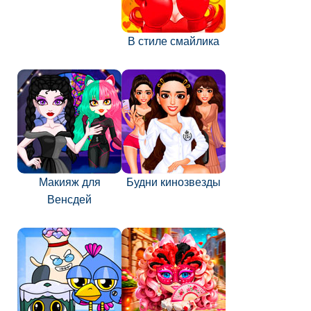
В стиле смайлика
Макияж для
Будни кинозвезды
Венсдей