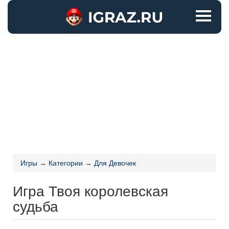
Игры
→
Категории
→
Для Девочек
Игра Твоя королевская
судьба