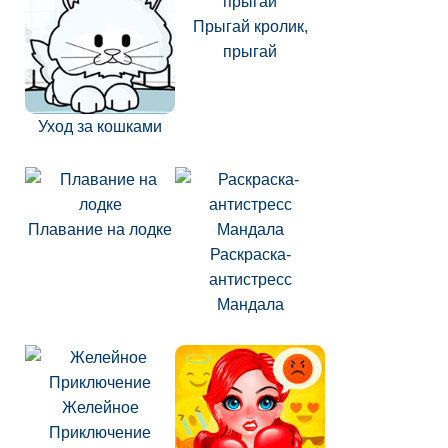
Прыгай кролик,
прыгай
Уход за кошками
Плавание на лодке
Раскраска-
антистресс
Мандала
Желейное
Приключение