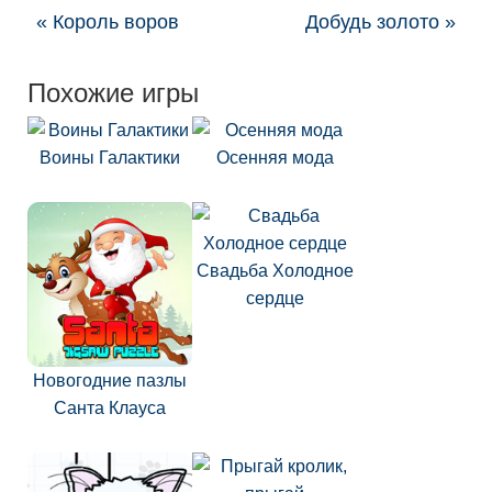
« Король воров
Добудь золото »
Похожие игры
Воины Галактики
Осенняя мода
Свадьба Холодное
сердце
Новогодние пазлы
Санта Клауса