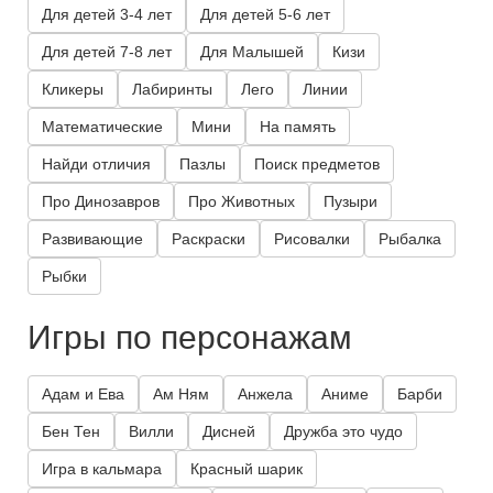
Для детей 3-4 лет
Для детей 5-6 лет
Для детей 7-8 лет
Для Малышей
Кизи
Кликеры
Лабиринты
Лего
Линии
Математические
Мини
На память
Найди отличия
Пазлы
Поиск предметов
Про Динозавров
Про Животных
Пузыри
Развивающие
Раскраски
Рисовалки
Рыбалка
Рыбки
Игры по персонажам
Адам и Ева
Ам Ням
Анжела
Аниме
Барби
Бен Тен
Вилли
Дисней
Дружба это чудо
Игра в кальмара
Красный шарик