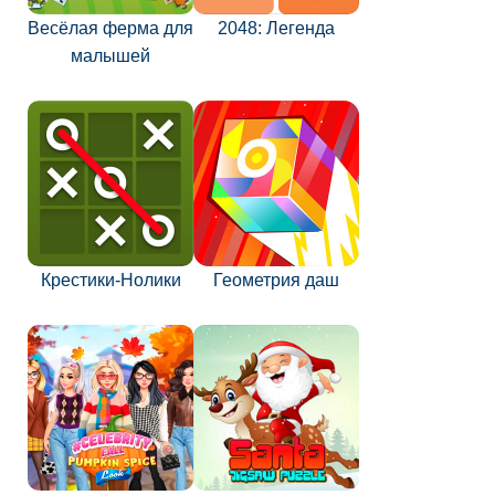
Весёлая ферма для
2048: Легенда
малышей
Крестики-Нолики
Геометрия даш