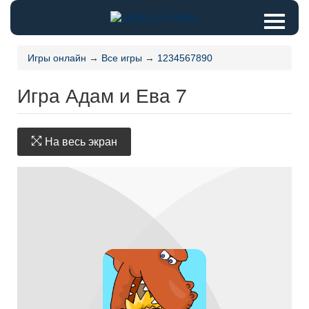
Игры онлайн
→
Все игры
→
1234567890
Игра Адам и Ева 7
На весь экран