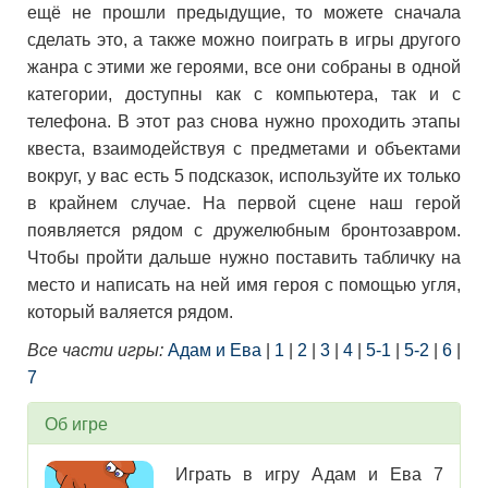
ещё не прошли предыдущие, то можете сначала
сделать это, а также можно поиграть в игры другого
жанра с этими же героями, все они собраны в одной
категории, доступны как с компьютера, так и с
телефона. В этот раз снова нужно проходить этапы
квеста, взаимодействуя с предметами и объектами
вокруг, у вас есть 5 подсказок, используйте их только
в крайнем случае. На первой сцене наш герой
появляется рядом с дружелюбным бронтозавром.
Чтобы пройти дальше нужно поставить табличку на
место и написать на ней имя героя с помощью угля,
который валяется рядом.
Все части игры:
Адам и Ева
|
1
|
2
|
3
|
4
|
5-1
|
5-2
|
6
|
7
Об игре
Играть в игру Адам и Ева 7