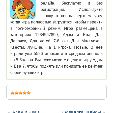
онлайн, бесплатно и без
регистрации. Используйте
кнопку в левом верхнем углу,
когда игра полностью загрузится, чтобы перейти
в полноэкранный режим. Игра размещена в
категориях 1234567890, Адам и Ева, Для
Девочек, Для детей 7-8 лет, Для Мальчиков,
Квесты, Лучшие, На 1 игрока, Новые. В нее
играли уже 5526 игроков и в среднем оценили
на 5 баллов. Вы тоже можете оценить игру Адам
и Ева 7, чтобы поднять или понизить её рейтинг
среди лучших игр.
« Адам и Ева 6
Одевалка Твайлы »