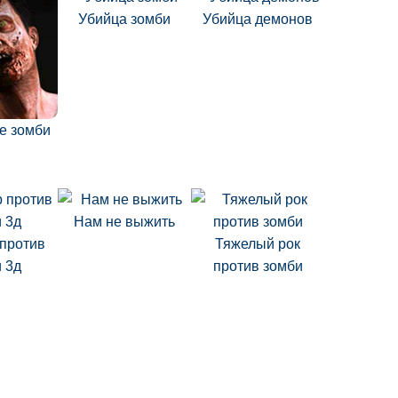
Убийца зомби
Убийца демонов
е зомби
Нам не выжить
против
Тяжелый рок
 3д
против зомби