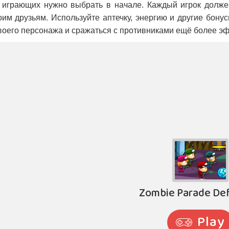
 играющих нужно выбрать в начале. Каждый игрок должен 
им друзьям. Используйте аптечку, энергию и другие бону
воего персонажа и сражаться с противниками ещё более э