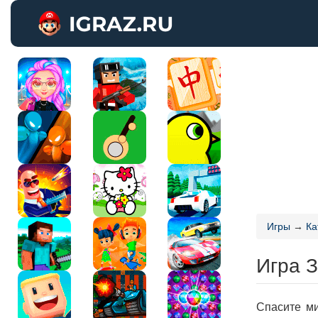
Игры
→
Ка
Игра 
Спасите ми