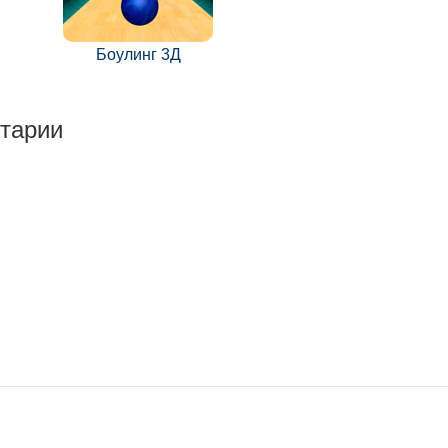
Боулинг 3Д
тарии