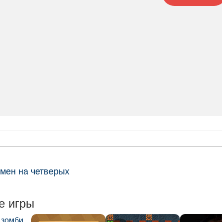
мен на четверых
е игры