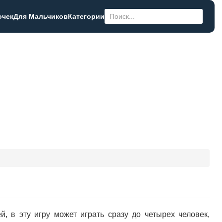
очек
Для Мальчиков
Категории
, в эту игру может играть сразу до четырех человек,