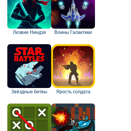
Лезвие Ниндзя
Воины Галактики
Звёздные битвы
Ярость солдата