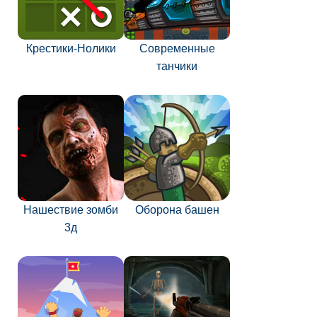
Крестики-Нолики
Современные
танчики
Нашествие зомби
Оборона башен
3д