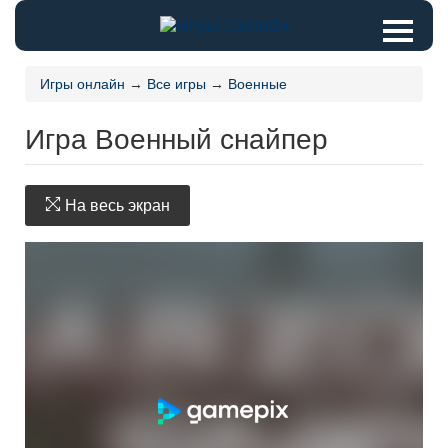
Игры онлайн
→
Все игры
→
Военные
Игра Военный снайпер
На весь экран