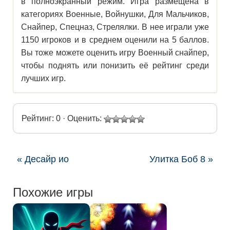
в полноэкранный режим. Игра размещена в
категориях Военные, Войнушки, Для Мальчиков,
Снайпер, Спецназ, Стрелялки. В нее играли уже
1150 игроков и в среднем оценили на 5 баллов.
Вы тоже можете оценить игру Военный снайпер,
чтобы поднять или понизить её рейтинг среди
лучших игр.
Рейтинг: 0 · Оценить:
« Десайр ио
Улитка Боб 8 »
Похожие игры