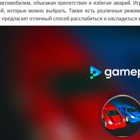
автомобилем, объезжая препятствия и избегая аварий. И
й, которые можно выбрать. Также есть различные режимы
er предлагает отличный способ расслабиться и насладиться