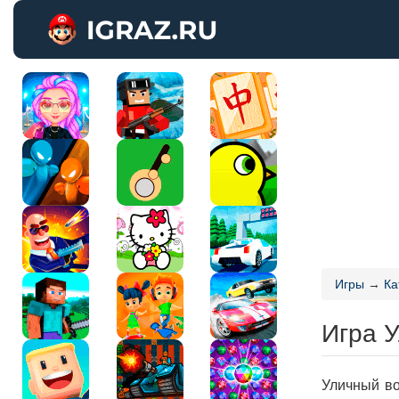
Игры
→
Ка
Игра 
Уличный во