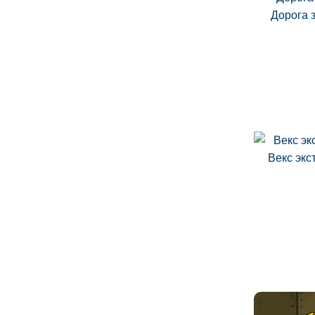
Дорога 
Векс экс