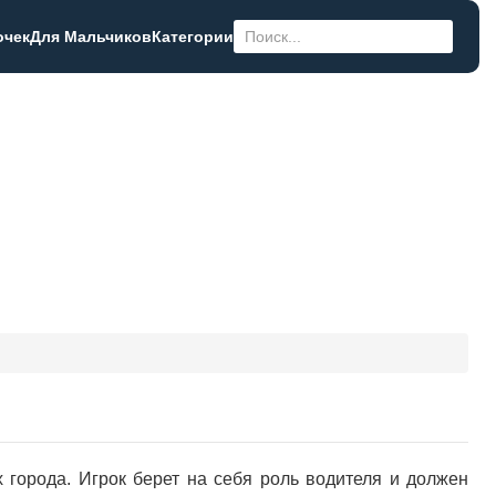
очек
Для Мальчиков
Категории
города. Игрок берет на себя роль водителя и должен