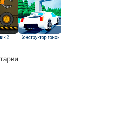
ик 2
Конструктор гонок
тарии