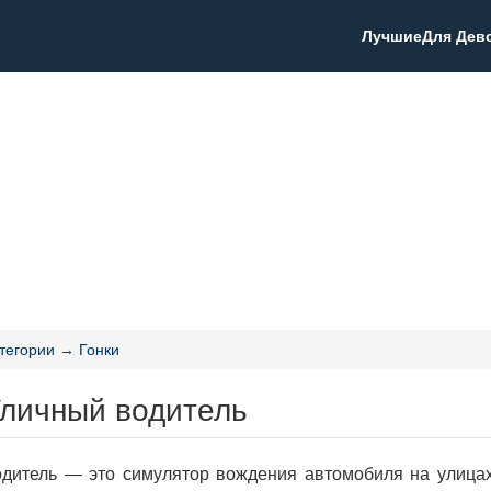
Лучшие
Для Дев
тегории
→
Гонки
Уличный водитель
дитель — это симулятор вождения автомобиля на улицах 