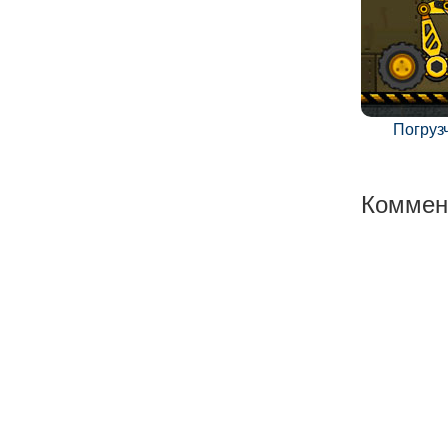
Погрузч
Коммен