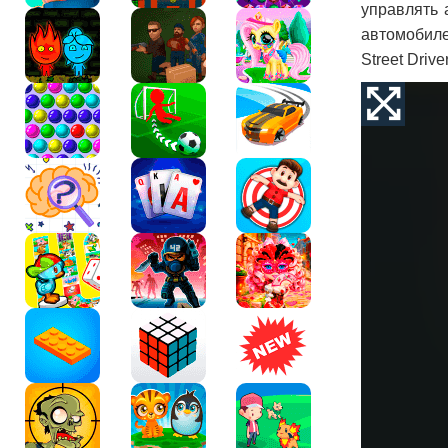
управлять 
автомобиле
Street Driv