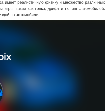
гра имеет реалистичную физику и множество различных
 игры, такие как гонка, дрифт и тюнинг автомобилей.
 ездой на автомобиле.