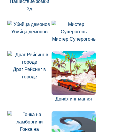
Нашествие зомби
3д
Убийца демонов
Мистер Суперогонь
Драг Рейсинг в
городе
Дрифтинг мания
Гонка на