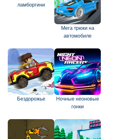
ламборгини
Мега трюки на
автомобиле
Бездорожье
Ночные неоновые
гонки