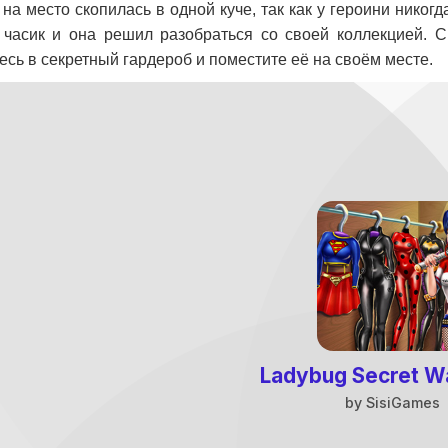
 на место скопилась в одной куче, так как у героини никог
часик и она решил разобраться со своей коллекцией. 
есь в секретный гардероб и поместите её на своём месте.