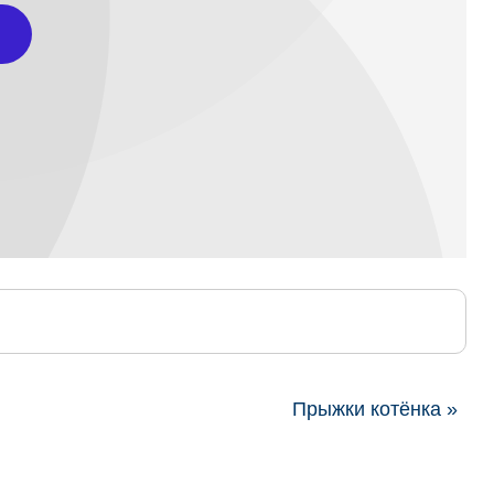
Прыжки котёнка »