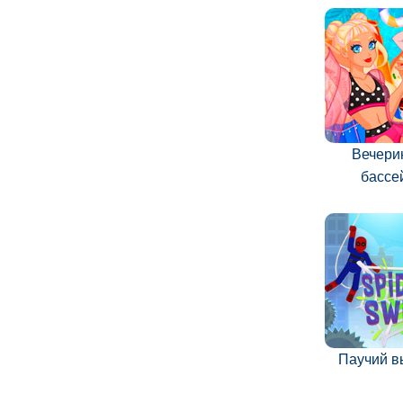
Вечери
бассе
Паучий в