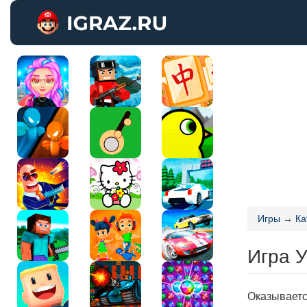
Игры
→
Ка
Игра У
Оказываетс