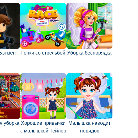
Бэтмен
Гонки со стрельбой
Уборка беспорядка
я уборка
Хорошие привычки
Малышка наводит
с малышкой Тейлор
порядок