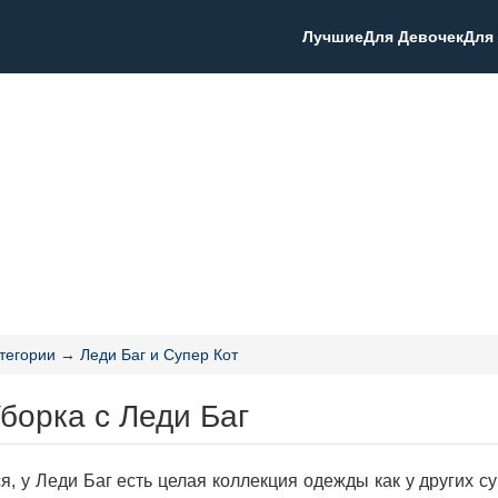
Лучшие
Для Девочек
Для
тегории
→
Леди Баг и Супер Кот
борка с Леди Баг
я, у Леди Баг есть целая коллекция одежды как у других с