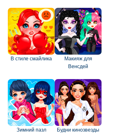
В стиле смайлика
Макияж для
Венсдей
Зимний пазл
Будни кинозвезды