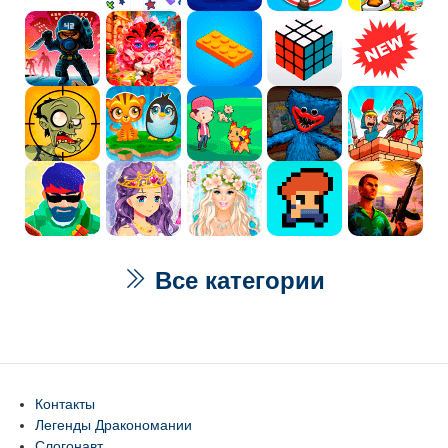
Все категории
Контакты
Легенды Дракономании
Слогонавт