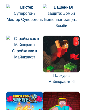
Мистер Суперогонь
Башенная защита:
Зомби
Стройка как в
Майнкрафт
Паркур в
Майнкрафте 6