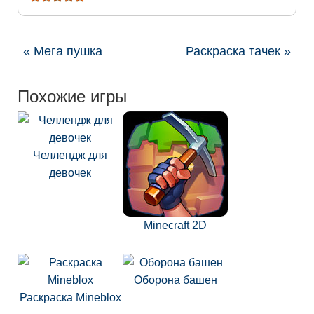
« Мега пушка
Раскраска тачек »
Похожие игры
Челлендж для
девочек
Minecraft 2D
Оборона башен
Раскраска Mineblox