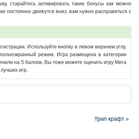
ку, старайтесь активировать такие бонусы как можно
и постоянно движутся вниз, вам нужно расправиться с
егистрации. Используйте кнопку в левом верхнем углу,
в полноэкранный режим. Игра размещена в категории
ценили на 5 баллов. Вы тоже можете оценить игру Мега
 лучших игр.
Трап крафт »