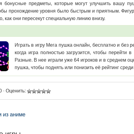
я бонусные предметы, которые могут улучшить вашу пуш
обы прохождение уровня было быстрым и приятным. Фигурк
о, как они пересекут специальную линию внизу.
Играть в игру Мега пушка онлайн, бесплатно и без р
когда игра полностью загрузится, чтобы перейти 
Разные. В нее играли уже 64 игроков и в среднем о
пушка, чтобы поднять или понизить её рейтинг среди
0 · Оценить:
и из аниме
е игры