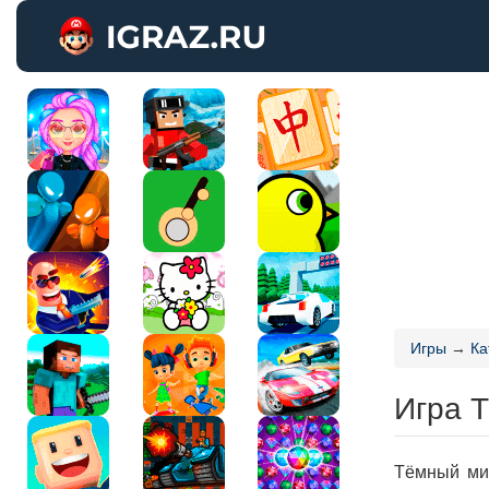
Игры
→
Ка
Игра 
Тёмный ми