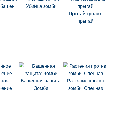
 башен
Убийца зомби
Прыгай кролик,
прыгай
ное
Башенная защита:
Растения против
чение
Зомби
зомби: Спецназ