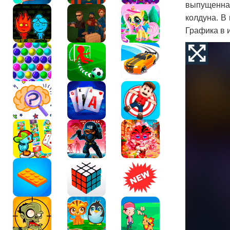
выпущенная
колдуна. В
Графика в 