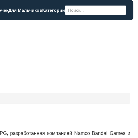
очек
Для Мальчиков
Категории
RPG, разработанная компанией Namco Bandai Games и