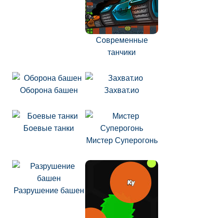
Современные
танчики
Оборона башен
Захват.ио
Боевые танки
Мистер Суперогонь
Разрушение башен