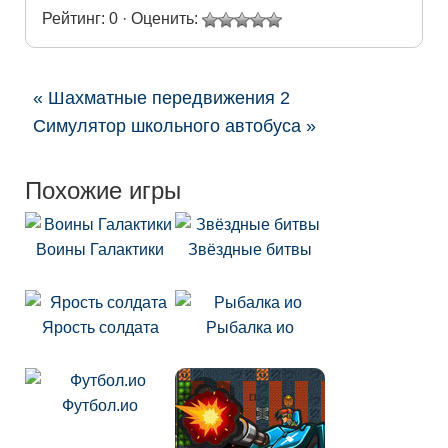
Рейтинг: 0 · Оценить:
« Шахматные передвижения 2
Симулятор школьного автобуса »
Похожие игры
Воины Галактики
Звёздные битвы
Ярость солдата
Рыбалка ио
Футбол.ио