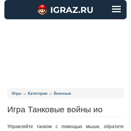
Игры
→
Категории
→
Военные
Игра Танковые войны ио
Управляйте танком с помощью мыши, обратите