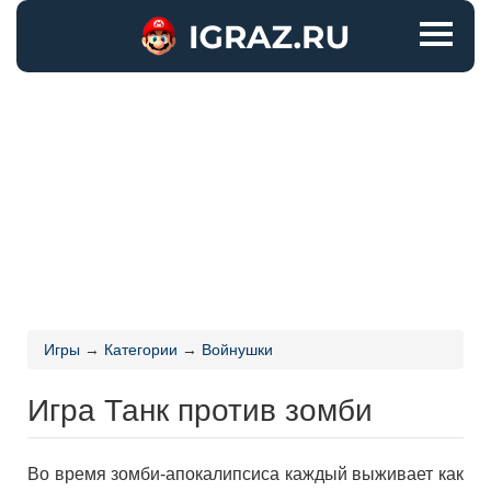
Игры
→
Категории
→
Войнушки
Игра Танк против зомби
Во время зомби-апокалипсиса каждый выживает как