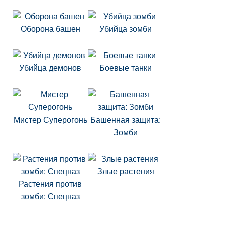
Оборона башен
Убийца зомби
Убийца демонов
Боевые танки
Мистер Суперогонь
Башенная защита:
Зомби
Злые растения
Растения против
зомби: Спецназ