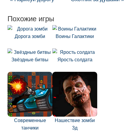
Похожие игры
Дорога зомби
Воины Галактики
Звёздные битвы
Ярость солдата
Современные
Нашествие зомби
танчики
3д