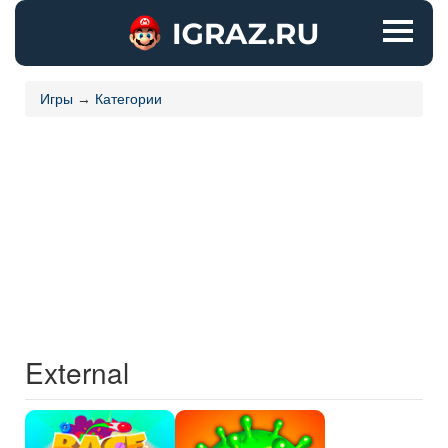
Игры
→
Категории
External