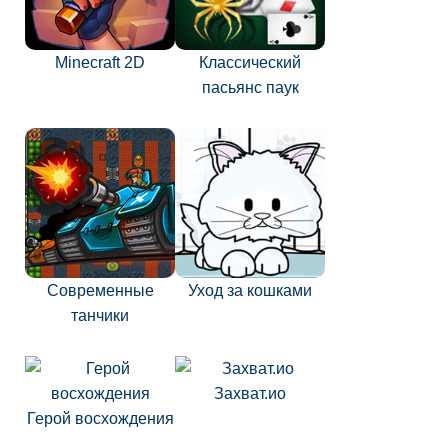
Minecraft 2D
Классический
пасьянс паук
Современные
Уход за кошками
танчики
Захват.ио
Герой восхождения