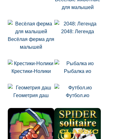
для малышей
2048: Легенда
Весёлая ферма для
малышей
Крестики-Нолики
Рыбалка ио
Геометрия даш
Футбол.ио