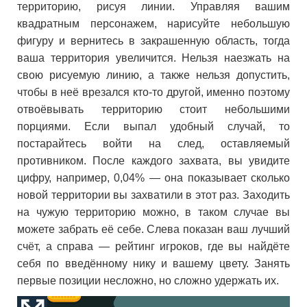
территорию, рисуя линии. Управляя вашим
квадратным персонажем, нарисуйте небольшую
фигуру и вернитесь в закрашенную область, тогда
ваша территория увеличится. Нельзя наезжать на
свою рисуемую линию, а также нельзя допустить,
чтобы в неё врезался кто-то другой, именно поэтому
отвоёвывать территорию стоит небольшими
порциями. Если выпал удобный случай, то
постарайтесь войти на след, оставляемый
противником. После каждого захвата, вы увидите
цифру, например, 0,04% — она показывает сколько
новой территории вы захватили в этот раз. Заходить
на чужую территорию можно, в таком случае вы
можете забрать её себе. Слева показан ваш лучший
счёт, а справа — рейтинг игроков, где вы найдёте
себя по введённому нику и вашему цвету. Занять
первые позиции несложно, но сложно удержать их.