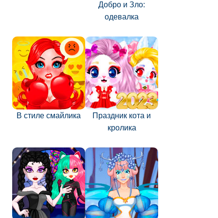
Добро и Зло:
одевалка
В стиле смайлика
Праздник кота и
кролика