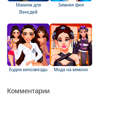
Макияж для
Зимняя фея
Венсдей
Будни кинозвезды
Мода на кимоно
Комментарии