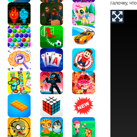
галочку, ч