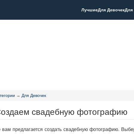
Лучшие
Для Девочек
Для
тегории
→
Для Девочек
Создаем свадебную фотографию
е вам предлагается создать свадебную фотографию. Выбе