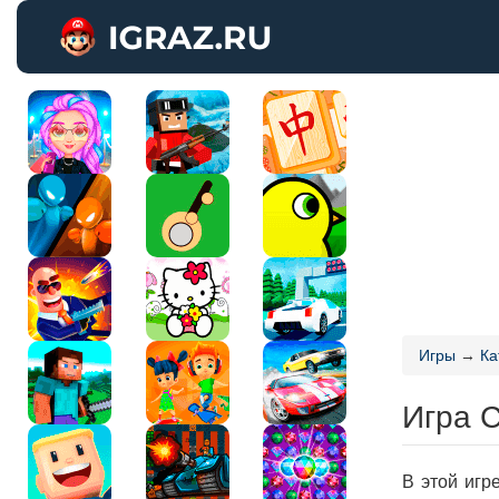
Игры
→
Ка
Игра 
В этой игр