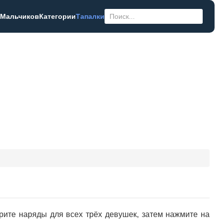
 Мальчиков
Категории
Тапалки
рите наряды для всех трёх девушек, затем нажмите на