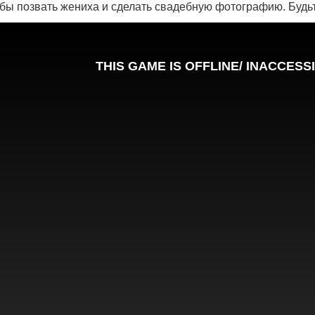
тобы позвать жениха и сделать свадебную фотографию. Будь