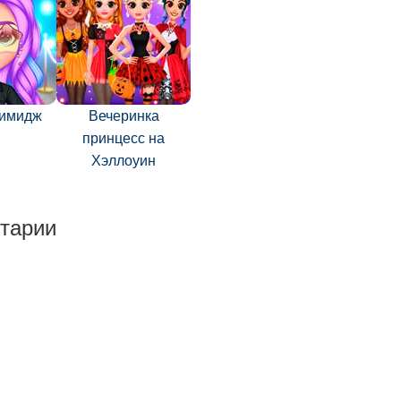
 имидж
Вечеринка
принцесс на
Хэллоуин
тарии