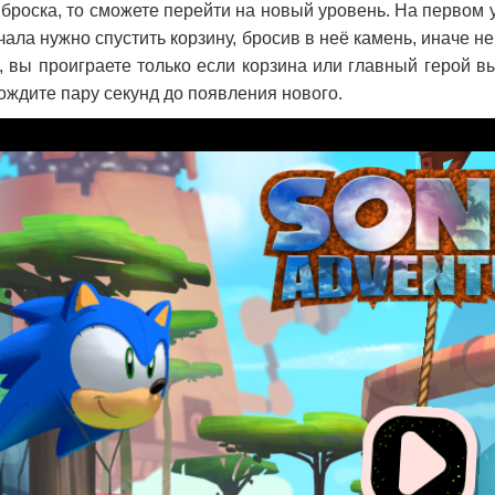
у броска, то сможете перейти на новый уровень. На первом 
ала нужно спустить корзину, бросив в неё камень, иначе не
, вы проиграете только если корзина или главный герой в
ождите пару секунд до появления нового.