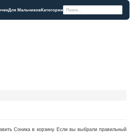
очек
Для Мальчиков
Категории
равить Соника в корзину. Если вы выбрали правильный