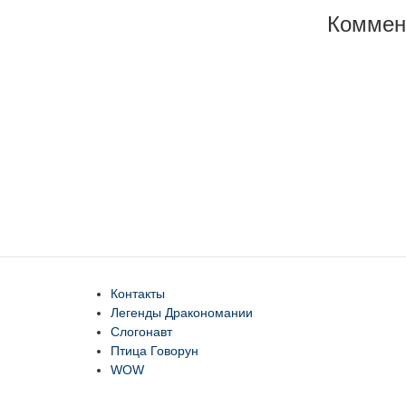
Коммен
Контакты
Легенды Дракономании
Слогонавт
Птица Говорун
WOW