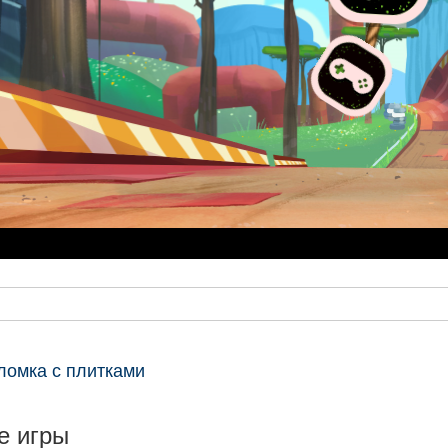
ломка с плитками
е игры