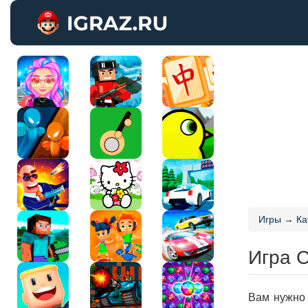
Игры
→
Ка
Игра С
Вам нужно 