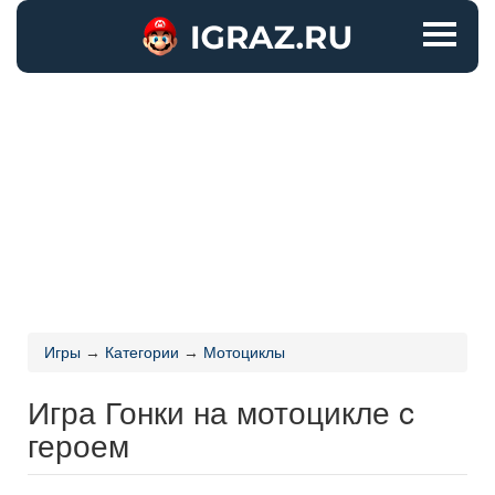
Игры
→
Категории
→
Мотоциклы
Игра Гонки на мотоцикле c
героем