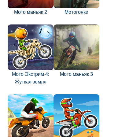
Мото маньяк 2
Мотогонки
Мото Экстрим 4:
Мото маньяк 3
Жуткая земля