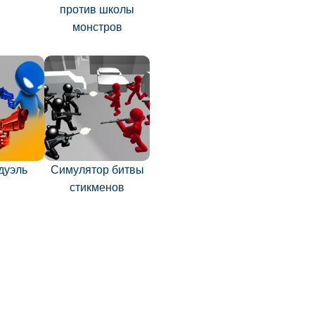
против школы
монстров
дуэль
Симулятор битвы
стикменов