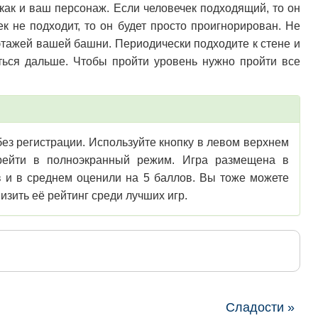
как и ваш персонаж. Если человечек подходящий, то он
к не подходит, то он будет просто проигнорирован. Не
 этажей вашей башни. Периодически подходите к стене и
ться дальше. Чтобы пройти уровень нужно пройти все
без регистрации. Используйте кнопку в левом верхнем
перейти в полноэкранный режим. Игра размещена в
в и в среднем оценили на 5 баллов. Вы тоже можете
изить её рейтинг среди лучших игр.
Сладости »