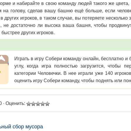
орме и набирайте в свою команду людей такого же цвета, 
м на голову, сделав вашу башню ещё больше, если челове
 в других игроков, в таком случае, вы потеряете несколько
, не достаточно ли высока ваша башня, чтобы продвину
быстрее других игроков.
Играть в игру Собери команду онлайн, бесплатно и 
углу, когда игра полностью загрузится, чтобы 
категории Человечки. В нее играли уже 140 игроко
оценить игру Собери команду, чтобы поднять или пон
0 · Оценить:
ьный сбор мусора